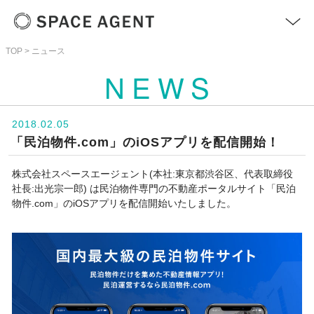
TOP
ニュース
＋
NEWS
サービス
>
2018.02.05
「民泊物件.com」のiOSアプリを配信開始！
ニュース
>
株式会社スペースエージェント(本社:東京都渋谷区、代表取締役
社長:出光宗一郎) は民泊物件専門の不動産ポータルサイト「民泊
お問い合わせ
>
物件.com」のiOSアプリを配信開始いたしました。