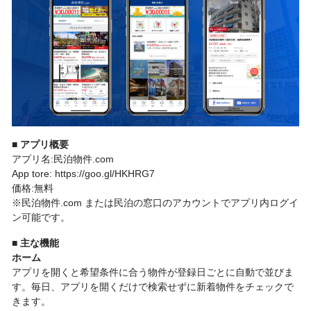
■ アプリ概要
アプリ名:民泊物件.com
App tore: https://goo.gl/HKHRG7
価格:無料
※民泊物件.com または民泊の窓口のアカウントでアプリ内ログイ
ン可能です。
■ 主な機能
ホーム
アプリを開くと希望条件に合う物件が登録日ごとに自動で並びま
す。毎日、アプリを開くだけで検索せずに新着物件をチェックで
きます。