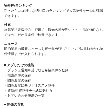
物件PVランキング
迷ったらココ!様々な切り口のランキングで人気物件を一挙に確認
できます。
検索
旅館業法取得済み、戸建て、観光名所が近い・・・ 民泊物件なら
ではのこだわり条件で検索できます。
ニュース
民泊業界の最新ニュースを寄せ集め!アプリ 1 つで法律動向から物
件情報まで仕入れられます。
■ アプリだけの機能
・プッシュ通知を受け取る希望条件を登録
・検索条件の保存
・閲覧履歴の保存
・閲覧履歴に基づくオススメ物件
・賃貸/売買物件を一緒に探せる
・お問い合わせ履歴の一覧
■ 開発の背景