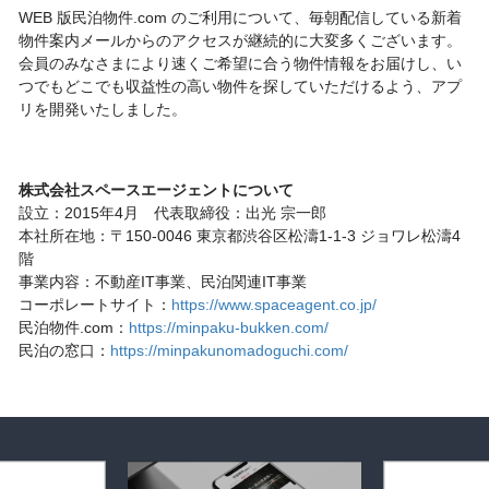
WEB 版民泊物件.com のご利用について、毎朝配信している新着
物件案内メールからのアクセスが継続的に大変多くございます。
会員のみなさまにより速くご希望に合う物件情報をお届けし、い
つでもどこでも収益性の高い物件を探していただけるよう、アプ
リを開発いたしました。
株式会社スペースエージェント
について
設立：2015年4月 代表取締役：出光 宗一郎
本社所在地：〒150-0046 東京都渋谷区松濤1-1-3 ジョワレ松濤4
階
事業内容：不動産IT事業、民泊関連IT事業
コーポレートサイト：
https://www.spaceagent.co.jp/
民泊物件.com：
https://minpaku-bukken.com/
民泊の窓口：
https://minpakunomadoguchi.com/