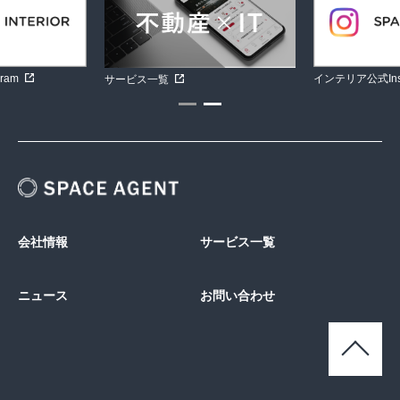
ram
インテリア公式Inst
サービス一覧
会社情報
サービス一覧
ニュース
お問い合わせ