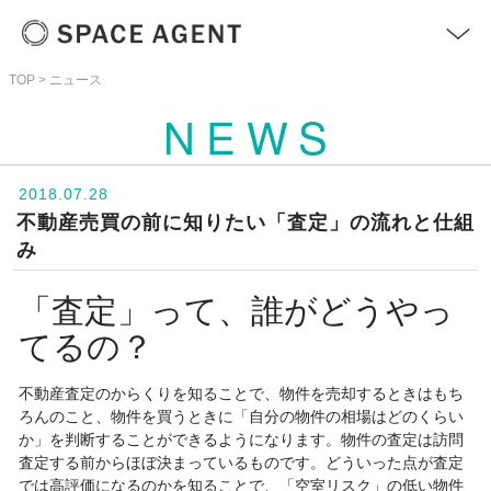
TOP
ニュース
＋
NEWS
サービス
>
2018.07.28
不動産売買の前に知りたい「査定」の流れと仕組
ニュース
>
み
お問い合わせ
>
「査定」って、誰がどうやっ
てるの？
不動産査定のからくりを知ることで、物件を売却するときはもち
ろんのこと、物件を買うときに「自分の物件の相場はどのくらい
か」を判断することができるようになります。物件の査定は訪問
査定する前からほぼ決まっているものです。どういった点が査定
では高評価になるのかを知ることで、「空室リスク」の低い物件