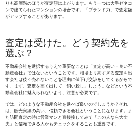
りも高層階のほうが査定額は上がります。もう一つは大手ゼネコ
ンで建てられたマンションの場合です。「ブランド力」で査定額
がアップすることがあります。
査定は受けた。どう契約先を
選ぶ？
不動産会社を選択するうえで重要なことは「査定が高い＝良い不
動産会社」ではないということです。相場より高すぎる査定を出
す会社は後々売れないことを理由に値下げ交渉をしてくるからで
す。まず、査定を高く出して「飼い殺し」しよう…などという不
動産会社に魅入られないよう、注意が必要です。
では、どのような不動産会社を選べば良いのでしょうか？それ
は、販売実績の高い、信頼できる会社ということになります。ま
た訪問査定の時に営業マンと直接接してみて「この人なら大丈
夫」と信頼できる人かもチェックをすることも重要です。