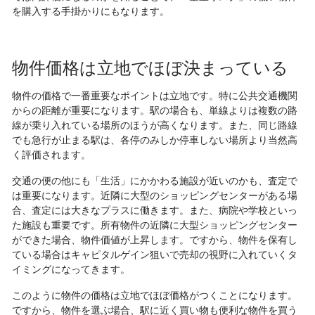
を購入する手掛かりにもなります。
物件価格は立地でほぼ決まっている
物件の価格で一番重要なポイントは立地です。特に公共交通機関
からの距離が重要になります。駅の場合も、単線よりは複数の路
線が乗り入れている場所のほうが高くなります。また、同じ路線
でも急行が止まる駅は、各停のみしか停車しない場所より当然高
く評価されます。
交通の便の他にも「生活」にかかわる施設が近いのかも、査定で
は重要になります。近隣に大型のショッピングセンターがある場
合、査定には大きなプラスに働きます。また、病院や学校といっ
た施設も重要です。所有物件の近隣に大型ショッピングセンター
ができた場合、物件価値が上昇します。ですから、物件を保有し
ている場合はキャピタルゲイン狙いで売却の視野に入れていくタ
イミングになってきます。
このように物件の価格は立地でほぼ価格がつくことになります。
ですから、物件を選ぶ場合、駅に近く買い物も便利な物件を買う