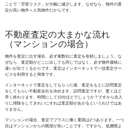
ことで「空室リスク」が大幅に減少します。なぜなら、物件の査
定が高い物件＝人気物件だからです。
不動産査定の大まかな流れ
（マンションの場合）
物件を査定に出す場合、必ず複数社に査定を依頼しましょう。な
ぜなら、査定額がどこに出しても同じではなく、必ず物件価格に
違いが出てくるからです。査定はインターネットで一括査定サー
ビスを利用すると簡単です。
インターネットで査定をしてもらった後、査定をもとに訪問査定
をしてもらい不動産会社を決めます。訪問査定ですが、驚くほど
早く終わります。時間にして10分ほどでしょうか？ですから念入
りに掃除をしてきれいにすれば査定額があがるというわけではあ
りません。
マンションの場合、査定でプラスに働く要因は2つあります。一つ
目はマンションからの眺望が良いことです。ですから、低層階よ