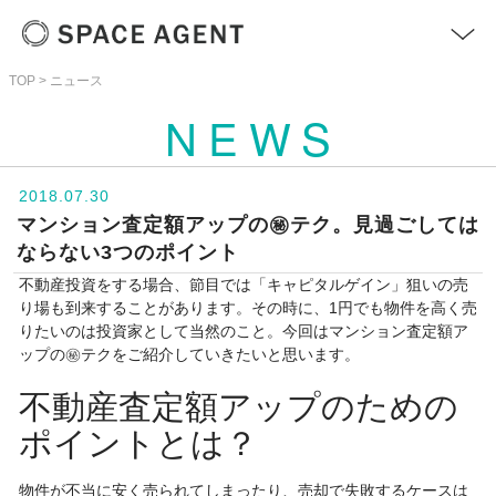
TOP
ニュース
＋
NEWS
サービス
>
2018.07.30
マンション査定額アップの㊙︎テク。見過ごしては
ニュース
>
ならない3つのポイント
不動産投資をする場合、節目では「キャピタルゲイン」狙いの売
お問い合わせ
>
り場も到来することがあります。その時に、1円でも物件を高く売
りたいのは投資家として当然のこと。今回はマンション査定額ア
ップの㊙︎テクをご紹介していきたいと思います。
不動産査定額アップのための
ポイントとは？
物件が不当に安く売られてしまったり、売却で失敗するケースは