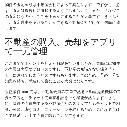
物件の査定金額は不動産会社によって異なります。ですから、必
ず、査定は複数社に依頼するようにしましょう。また、「なぜこ
の査定額なのか」ここを明らかにすることが大事です。きちんと
した査定理由をあげることができる不動産会社だけが、信頼に値
します。
不動産の購入、売却をアプリ
で一元管理
ここまででポイントを抑えた解説を行いましたが、実際には物件
の売買は大変なプロセスですし、不動産の知識がない場合「カ
モ」にされてしまうリスクすらあります。そのため、予め十分な
知識を持ち、武装して臨むことが大切になります。
収益物件.comでは、不動産売買のプロである不動産流通機構のス
タッフ等と、チャットで直接相談を行う機能があります。さら
に、物件の売買先である不動産会社のスタッフともチャットで相
談が可能。密なコミュニケーションを取れるため、気になる点は
全て解消した上で売買に臨むことができます。