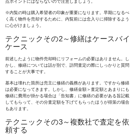
点ポイントにはならないので注意しましょう。
※内覧の時は購入希望者の印象が重要になります。早期になるべ
く高く物件を売却するために、内覧前には念入りに掃除するよう
に心がけましょう。
テクニックその2～修繕はケースバイ
ケース
前述したように物件売却時にリフォームの必要はありません。し
かし、修繕については話が別で、訪問査定の際にしっかりと質問
することが大事です。
基本は壊れた箇所は売主に修繕の義務があります。ですから修繕
は必要になってきます。しかし、修繕金額＞査定額とあまりにも
修繕に費用が掛かる場合は「告知書」に修繕の必要がある旨記載
してもらって、その分査定額を下げてもらったほうが得策の場合
もあります。
テクニックその3～複数社で査定を依
頼する