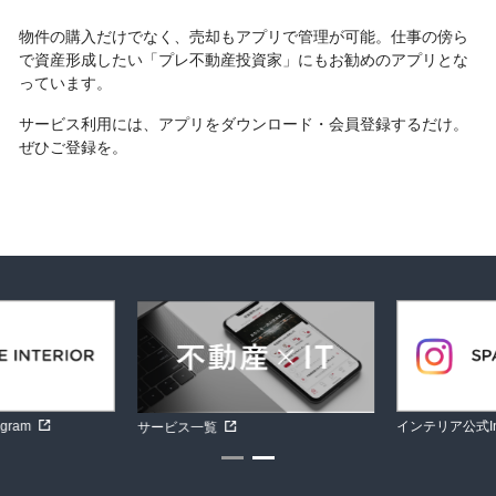
物件の購入だけでなく、売却もアプリで管理が可能。仕事の傍ら
で資産形成したい「プレ不動産投資家」にもお勧めのアプリとな
っています。
サービス利用には、アプリをダウンロード・会員登録するだけ。
ぜひご登録を。
ram
インテリア公式Inst
サービス一覧