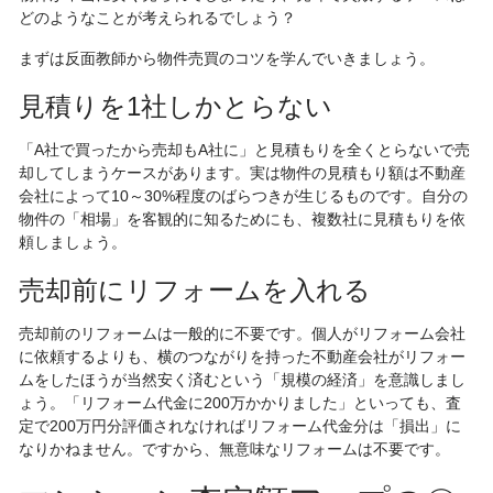
どのようなことが考えられるでしょう？
まずは反面教師から物件売買のコツを学んでいきましょう。
見積りを1社しかとらない
「A社で買ったから売却もA社に」と見積もりを全くとらないで売
却してしまうケースがあります。実は物件の見積もり額は不動産
会社によって10～30%程度のばらつきが生じるものです。自分の
物件の「相場」を客観的に知るためにも、複数社に見積もりを依
頼しましょう。
売却前にリフォームを入れる
売却前のリフォームは一般的に不要です。個人がリフォーム会社
に依頼するよりも、横のつながりを持った不動産会社がリフォー
ムをしたほうが当然安く済むという「規模の経済」を意識しまし
ょう。「リフォーム代金に200万かかりました」といっても、査
定で200万円分評価されなければリフォーム代金分は「損出」に
なりかねません。ですから、無意味なリフォームは不要です。